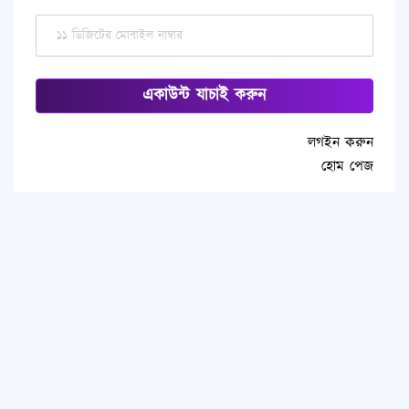
একাউন্ট যাচাই করুন
লগইন করুন
হোম পেজ