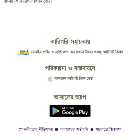
বাংলাদেশ কারিগরি শিক্ষা বোর্ড।
কারিগরি সহায়তায়
মোবাইল গেইম ও এ্যাপ্লিকেশন এর দক্ষতা উন্নয়ন প্রকল্প, আইসিটি বিভাগ
পরিকল্পনা ও বাস্তবায়নে
বাংলাদেশ কারিগরি শিক্ষা বোর্ড
আমাদের অ্যাপ
গোপনীয়তার নীতিমালা
ব্যবহারের শর্তাবলি
সচরাচর জিজ্ঞাসা