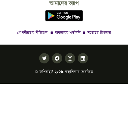
আমাদের অ্যাপ
গোপনীয়তার নীতিমালা
ব্যবহারের শর্তাবলি
সচরাচর জিজ্ঞাসা
© কপিরাইট
২০২৬
. স্বত্বাধিকার সংরক্ষিত