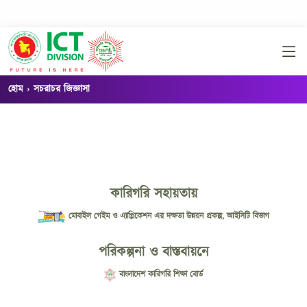
হোম
সচরাচর জিজ্ঞাসা
কারিগরি সহায়তায়
মোবাইল গেইম ও এ্যাপ্লিকেশন এর দক্ষতা উন্নয়ন প্রকল্প, আইসিটি বিভাগ
পরিকল্পনা ও বাস্তবায়নে
বাংলাদেশ কারিগরি শিক্ষা বোর্ড