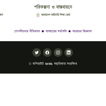
পরিকল্পনা ও বাস্তবায়নে
ভাগ
বাংলাদেশ কারিগরি শিক্ষা বোর্ড
গোপনীয়তার নীতিমালা
ব্যবহারের শর্তাবলি
সচরাচর জিজ্ঞাসা
© কপিরাইট
২০২৬
. স্বত্বাধিকার সংরক্ষিত