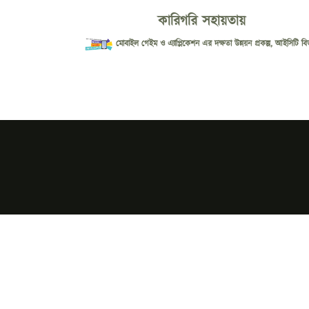
কারিগরি সহায়তায়
মোবাইল গেইম ও এ্যাপ্লিকেশন এর দক্ষতা উন্নয়ন প্রকল্প, আইসিটি বি