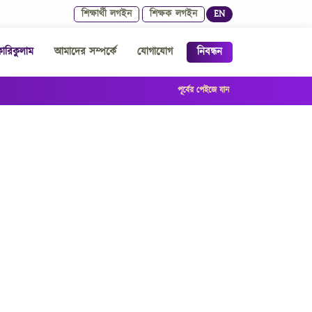
শিক্ষার্থী লগইন
শিক্ষক লগইন
EN
রিকুলাম
আমাদের সম্পর্কে
যোগাযোগ
নিবন্ধন
পূর্বের পেইজে যান