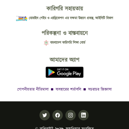
কারিগরি সহায়তায়
মোবাইল গেইম ও এ্যাপ্লিকেশন এর দক্ষতা উন্নয়ন প্রকল্প, আইসিটি বিভাগ
পরিকল্পনা ও বাস্তবায়নে
বাংলাদেশ কারিগরি শিক্ষা বোর্ড
আমাদের অ্যাপ
গোপনীয়তার নীতিমালা
ব্যবহারের শর্তাবলি
সচরাচর জিজ্ঞাসা