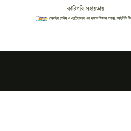
কারিগরি সহায়তায়
মোবাইল গেইম ও এ্যাপ্লিকেশন এর দক্ষতা উন্নয়ন প্রকল্প, আইসিটি বি