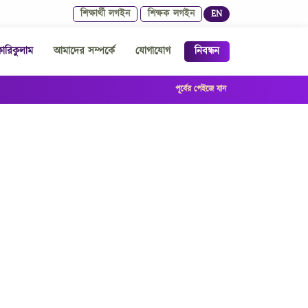
শিক্ষার্থী লগইন
শিক্ষক লগইন
EN
রিকুলাম
আমাদের সম্পর্কে
যোগাযোগ
নিবন্ধন
পূর্বের পেইজে যান