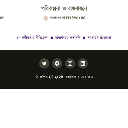
পরিকল্পনা ও বাস্তবায়নে
ভাগ
বাংলাদেশ কারিগরি শিক্ষা বোর্ড
গোপনীয়তার নীতিমালা
ব্যবহারের শর্তাবলি
সচরাচর জিজ্ঞাসা
© কপিরাইট
২০২৬
. স্বত্বাধিকার সংরক্ষিত