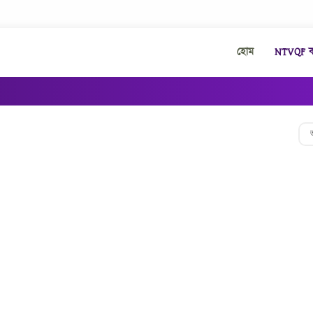
হোম
NTVQF কা