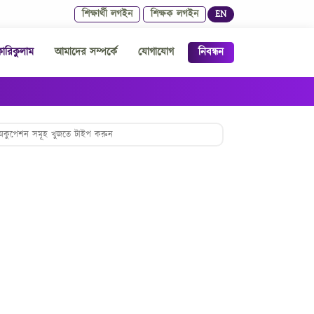
শিক্ষার্থী লগইন
শিক্ষক লগইন
EN
রিকুলাম
আমাদের সম্পর্কে
যোগাযোগ
নিবন্ধন