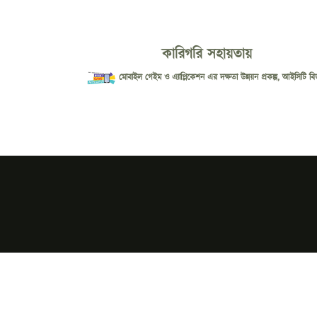
কারিগরি সহায়তায়
মোবাইল গেইম ও এ্যাপ্লিকেশন এর দক্ষতা উন্নয়ন প্রকল্প, আইসিটি বি