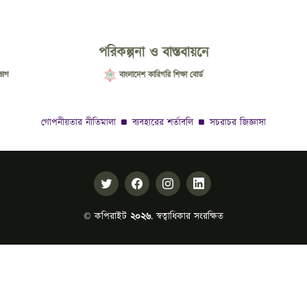
পরিকল্পনা ও বাস্তবায়নে
ভাগ
বাংলাদেশ কারিগরি শিক্ষা বোর্ড
গোপনীয়তার নীতিমালা
ব্যবহারের শর্তাবলি
সচরাচর জিজ্ঞাসা
© কপিরাইট
২০২৬
. স্বত্বাধিকার সংরক্ষিত