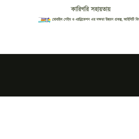
কারিগরি সহায়তায়
মোবাইল গেইম ও এ্যাপ্লিকেশন এর দক্ষতা উন্নয়ন প্রকল্প, আইসিটি বি