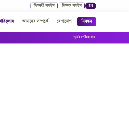
শিক্ষার্থী লগইন
শিক্ষক লগইন
EN
রিকুলাম
আমাদের সম্পর্কে
যোগাযোগ
নিবন্ধন
পূর্বের পেইজে যান