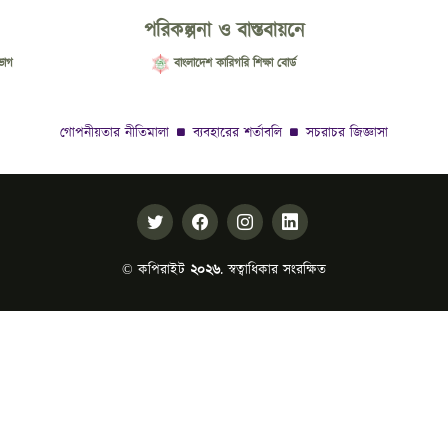
পরিকল্পনা ও বাস্তবায়নে
ভাগ
বাংলাদেশ কারিগরি শিক্ষা বোর্ড
গোপনীয়তার নীতিমালা
ব্যবহারের শর্তাবলি
সচরাচর জিজ্ঞাসা
© কপিরাইট
২০২৬
. স্বত্বাধিকার সংরক্ষিত