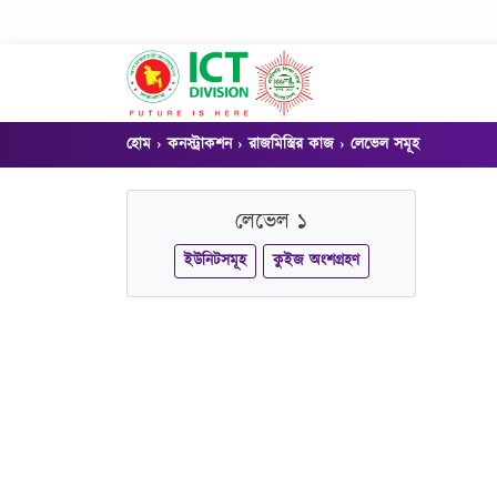
হোম
কনস্ট্রাকশন
রাজমিস্ত্রির কাজ
লেভেল সমূহ
লেভেল ১
ইউনিটসমূহ
কুইজ অংশগ্রহণ